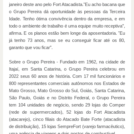
janeiro deste ano pelo Fort Atacadista."Eu acho bacana que
o Grupo Pereira dá oportunidade às pessoas da Terceira
Idade. Tenho ótima convivência dentro da empresa, e em
todo o ambiente de trabalho é uma equipe muito receptiva”,
afirma. E os planos estão bem longe da aposentadoria. "Eu
já tenho 73 anos, mas se eu conseguir ficar até os 80,
garanto que vou ficar”.
Sobre o Grupo Pereira - Fundado em 1962, na cidade de
Itajaí, em Santa Catarina, o Grupo Pereira celebrou em
2022 seus 60 anos de história. Com 17 mil funcionários e
800 representantes comerciais autônomos nos Estados de
Mato Grosso, Mato Grosso do Sul, Goiás, Santa Catarina,
São Paulo, Goiás e no Distrito Federal, o Grupo Pereira
tem 104 unidades de negócio, sendo 29 lojas do Comper
(rede de supermercados), 52 lojas do Fort Atacadista
(atacarejo), cinco filiais do Atacado Bate Forte (atacadista
de distribuição), 15 lojas SempreFort (varejo farmacêutico),
uma agência de viagens e dois postos de combustível.