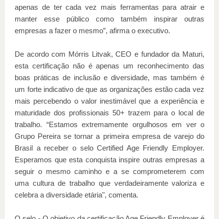
apenas de ter cada vez mais ferramentas para atrair e
manter esse público como também inspirar outras
empresas a fazer o mesmo”, afirma o executivo.
De acordo com Mórris Litvak, CEO e fundador da Maturi,
esta certificação não é apenas um reconhecimento das
boas práticas de inclusão e diversidade, mas também é
um forte indicativo de que as organizações estão cada vez
mais percebendo o valor inestimável que a experiência e
maturidade dos profissionais 50+ trazem para o local de
trabalho. “Estamos extremamente orgulhosos em ver o
Grupo Pereira se tornar a primeira empresa de varejo do
Brasil a receber o selo Certified Age Friendly Employer.
Esperamos que esta conquista inspire outras empresas a
seguir o mesmo caminho e a se comprometerem com
uma cultura de trabalho que verdadeiramente valoriza e
celebra a diversidade etária", comenta.
O selo - O objetivo da certificação Age Friendly Employer é