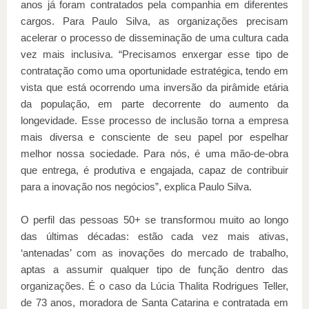
anos já foram contratados pela companhia em diferentes
cargos. Para Paulo Silva, as organizações precisam
acelerar o processo de disseminação de uma cultura cada
vez mais inclusiva. “Precisamos enxergar esse tipo de
contratação como uma oportunidade estratégica, tendo em
vista que está ocorrendo uma inversão da pirâmide etária
da população, em parte decorrente do aumento da
longevidade. Esse processo de inclusão torna a empresa
mais diversa e consciente de seu papel por espelhar
melhor nossa sociedade. Para nós, é uma mão-de-obra
que entrega, é produtiva e engajada, capaz de contribuir
para a inovação nos negócios”, explica Paulo Silva.
O perfil das pessoas 50+ se transformou muito ao longo
das últimas décadas: estão cada vez mais ativas,
‘antenadas’ com as inovações do mercado de trabalho,
aptas a assumir qualquer tipo de função dentro das
organizações. É o caso da Lúcia Thalita Rodrigues Teller,
de 73 anos, moradora de Santa Catarina e contratada em