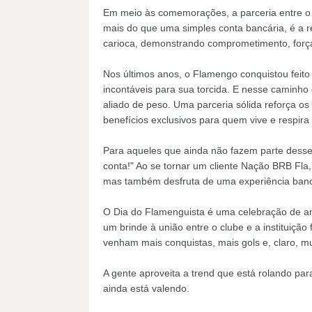
Em meio às comemorações, a parceria entre o
mais do que uma simples conta bancária, é a 
carioca, demonstrando comprometimento, força
Nos últimos anos, o Flamengo conquistou feito
incontáveis para sua torcida. E nesse caminh
aliado de peso. Uma parceria sólida reforça os
benefícios exclusivos para quem vive e respira
Para aqueles que ainda não fazem parte desse 
conta!" Ao se tornar um cliente Nação BRB Fla
mas também desfruta de uma experiência banc
O Dia do Flamenguista é uma celebração de am
um brinde à união entre o clube e a instituição
venham mais conquistas, mais gols e, claro, mu
A gente aproveita a trend que está rolando par
ainda está valendo.