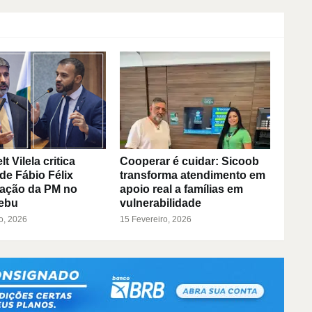
 Vilela critica
Cooperar é cuidar: Sicoob
de Fábio Félix
transforma atendimento em
 ação da PM no
apoio real a famílias em
ebu
vulnerabilidade
o, 2026
15 Fevereiro, 2026