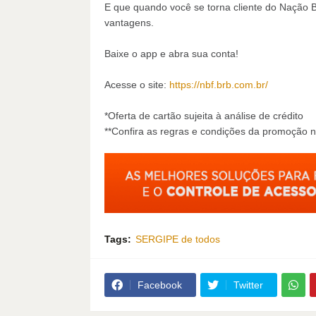
E que quando você se torna cliente do Nação 
vantagens.
Baixe o app e abra sua conta!
Acesse o site:
https://nbf.brb.com.br/
*Oferta de cartão sujeita à análise de crédito
**Confira as regras e condições da promoção n
Tags:
SERGIPE de todos
Facebook
Twitter