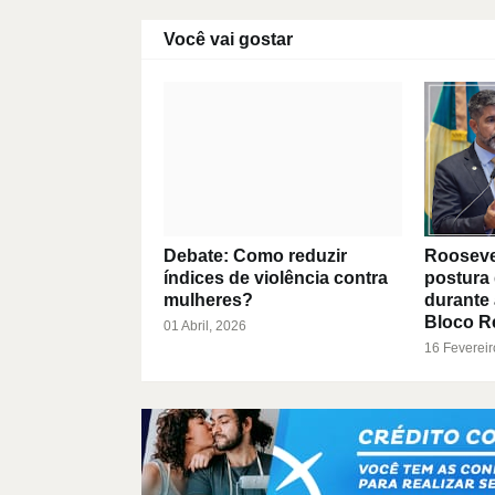
Você vai gostar
Debate: Como reduzir
Roosevelt
índices de violência contra
postura 
mulheres?
durante
Bloco R
01 Abril, 2026
16 Fevereir