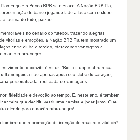
 Flamengo e o Banco BRB se destaca. A Nação BRB Fla,
representação do banco jogando lado a lado com o clube
 e, acima de tudo, paixão.
 memoráveis no cenário do futebol, trazendo alegrias
o de vitórias e emoções, a Nação BRB Fla tem mostrado um
 laços entre clube e torcida, oferecendo vantagens e
 o manto rubro-negro.
movimento, o convite é no ar: "Baixe o app e abra a sua
, o flamenguista não apenas apoia seu clube do coração,
ária personalizada, recheada de vantagens.
or, fidelidade e devoção ao tempo. E, neste ano, é também
 financeira que decidiu vestir uma camisa e jogar junto. Que
ita alegria para a nação rubro-negra!
a lembrar que a promoção de isenção de anuidade vitalícia*