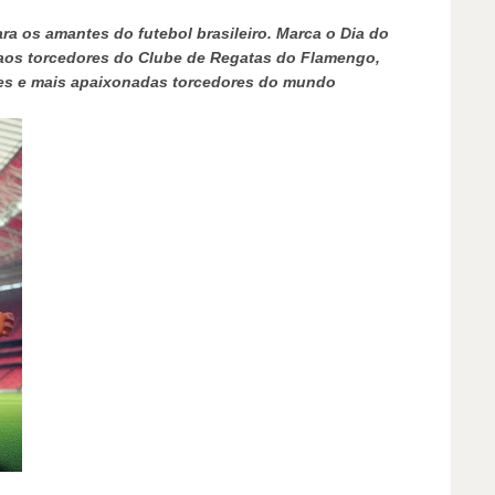
a os amantes do futebol brasileiro. Marca o Dia do
aos torcedores do Clube de Regatas do Flamengo,
es e mais apaixonadas torcedores do mundo