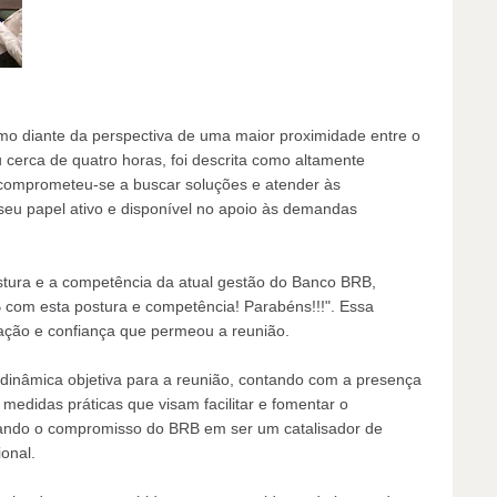
o diante da perspectiva de uma maior proximidade entre o
u cerca de quatro horas, foi descrita como altamente
 comprometeu-se a buscar soluções e atender às
seu papel ativo e disponível no apoio às demandas
tura e a competência da atual gestão do Banco BRB,
com esta postura e competência! Parabéns!!!". Essa
vação e confiança que permeou a reunião.
dinâmica objetiva para a reunião, contando com a presença
 medidas práticas que visam facilitar e fomentar o
tando o compromisso do BRB em ser um catalisador de
onal.