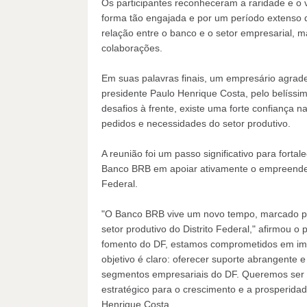
Os participantes reconheceram a raridade e o 
forma tão engajada e por um período extenso 
relação entre o banco e o setor empresarial, 
colaborações.
Em suas palavras finais, um empresário agrad
presidente Paulo Henrique Costa, pelo belíssi
desafios à frente, existe uma forte confiança
pedidos e necessidades do setor produtivo.
A reunião foi um passo significativo para fort
Banco BRB em apoiar ativamente o empreendedo
Federal.
"O Banco BRB vive um novo tempo, marcado por
setor produtivo do Distrito Federal," afirmou 
fomento do DF, estamos comprometidos em imp
objetivo é claro: oferecer suporte abrangente
segmentos empresariais do DF. Queremos ser 
estratégico para o crescimento e a prosperidad
Henrique Costa.