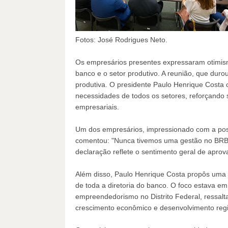
Fotos: José Rodrigues Neto.
Os empresários presentes expressaram otimism
banco e o setor produtivo. A reunião, que duro
produtiva. O presidente Paulo Henrique Costa
necessidades de todos os setores, reforçando 
empresariais.
Um dos empresários, impressionado com a pos
comentou: "Nunca tivemos uma gestão no BRB 
declaração reflete o sentimento geral de apro
Além disso, Paulo Henrique Costa propôs uma 
de toda a diretoria do banco. O foco estava em
empreendedorismo no Distrito Federal, ressal
crescimento econômico e desenvolvimento regi