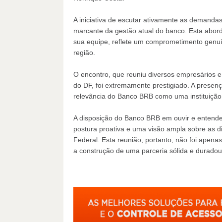
A iniciativa de escutar ativamente as demandas 
marcante da gestão atual do banco. Esta abor
sua equipe, reflete um comprometimento genu
região.
O encontro, que reuniu diversos empresários e
do DF, foi extremamente prestigiado. A presenç
relevância do Banco BRB como uma instituição
A disposição do Banco BRB em ouvir e entende
postura proativa e uma visão ampla sobre as di
Federal. Esta reunião, portanto, não foi ape
a construção de uma parceria sólida e duradour