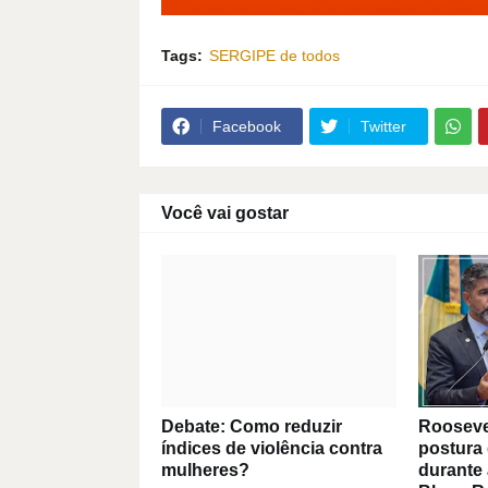
Tags:
SERGIPE de todos
Facebook
Twitter
Você vai gostar
Debate: Como reduzir
Roosevelt
índices de violência contra
postura 
mulheres?
durante