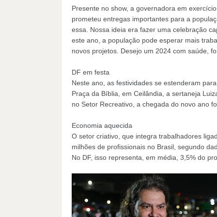
Presente no show, a governadora em exercício
prometeu entregas importantes para a popula
essa. Nossa ideia era fazer uma celebração cap
este ano, a população pode esperar mais traba
novos projetos. Desejo um 2024 com saúde, for
DF em festa
Neste ano, as festividades se estenderam para 
Praça da Bíblia, em Ceilândia, a sertaneja Luiz
no Setor Recreativo, a chegada do novo ano foi
Economia aquecida
O setor criativo, que integra trabalhadores lig
milhões de profissionais no Brasil, segundo da
No DF, isso representa, em média, 3,5% do prod