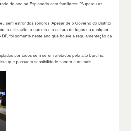
virada do ano na Esplanada com familiares: "Superou as
ceu sem estrondos sonoros. Apesar de o Governo do Distrito
o, a utilização, a queima e a soltura de fogos ou qualquer
no DF, foi somente neste ano que houve a regulamentação da
plados por todos sem serem afetados pelo alto barulho,
ista que possuem sensibilidade sonora e animais.