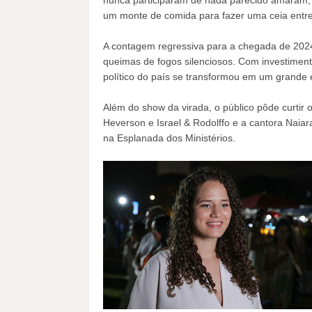
nunca participaram de nada parecido amaram, 
um monte de comida para fazer uma ceia entre
A contagem regressiva para a chegada de 202
queimas de fogos silenciosos. Com investiment
político do país se transformou em um grande 
Além do show da virada, o público pôde curtir 
Heverson e Israel & Rodolffo e a cantora Naiar
na Esplanada dos Ministérios.