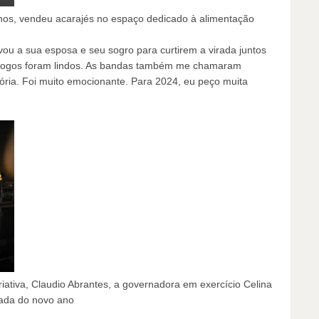
anos, vendeu acarajés no espaço dedicado à alimentação
vou a sua esposa e seu sogro para curtirem a virada juntos
 fogos foram lindos. As bandas também me chamaram
ória. Foi muito emocionante. Para 2024, eu peço muita
iativa, Claudio Abrantes, a governadora em exercício Celina
gada do novo ano