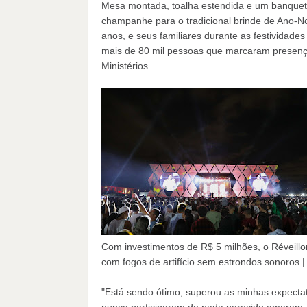
Mesa montada, toalha estendida e um banquete r
champanhe para o tradicional brinde de Ano-Nov
anos, e seus familiares durante as festividades
mais de 80 mil pessoas que marcaram presenç
Ministérios.
Com investimentos de R$ 5 milhões, o Réveillon
com fogos de artifício sem estrondos sonoros | 
"Está sendo ótimo, superou as minhas expecta