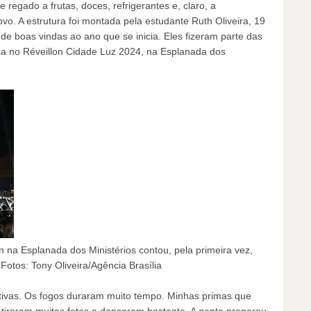
egado a frutas, doces, refrigerantes e, claro, a
o. A estrutura foi montada pela estudante Ruth Oliveira, 19
 de boas vindas ao ano que se inicia. Eles fizeram parte das
a no Réveillon Cidade Luz 2024, na Esplanada dos
 na Esplanada dos Ministérios contou, pela primeira vez,
Fotos: Tony Oliveira/Agência Brasília
tivas. Os fogos duraram muito tempo. Minhas primas que