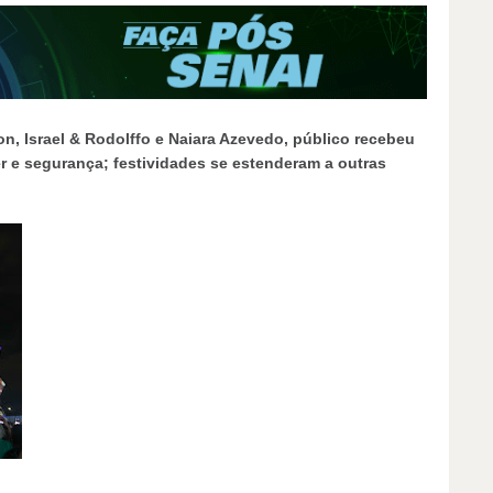
, Israel & Rodolffo e Naiara Azevedo, público recebeu
r e segurança; festividades se estenderam a outras