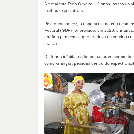
A estudante Ruth Oliveira, 19 anos, passou a 
minhas expectativas"
Pela primeira vez, o espetáculo no céu aconte
Federal (GDF) ter proibido, em 2020, o manusei
artefato pirotécnico que produza estampidos 
prática.
De forma inédita, os fogos puderam ser contem
como crianças, pessoas dentro do espectro aut