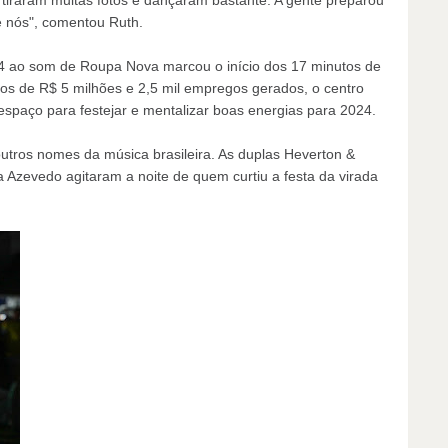
tiraram muitas fotos e dançaram bastante. A gente preparou
 nós", comentou Ruth.
4 ao som de Roupa Nova marcou o início dos 17 minutos de
os de R$ 5 milhões e 2,5 mil empregos gerados, o centro
espaço para festejar e mentalizar boas energias para 2024.
outros nomes da música brasileira. As duplas Heverton &
a Azevedo agitaram a noite de quem curtiu a festa da virada