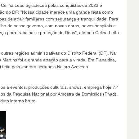
 Celina Leão agradeceu pelas conquistas de 2023 e
ção do DF: "Nossa cidade merece uma grande festa como
az de atrair familiares com segurança e tranquilidade. Para
lho do nosso governo, com novas obras, novos hospitais e
ça para trabalhar e proteção de Deus", afirmou Celina Leão.
outras regiões administrativas do Distrito Federal (DF). Na
a Martins foi a grande atração para a virada. Em Planaltina,
 feita pela cantora sertaneja Naiara Azevedo.
ados a eventos, produções culturais, shows, emprega hoje 7,4
dos da Pesquisa Nacional por Amostra de Domicílios (Pnad).
uto interno bruto.