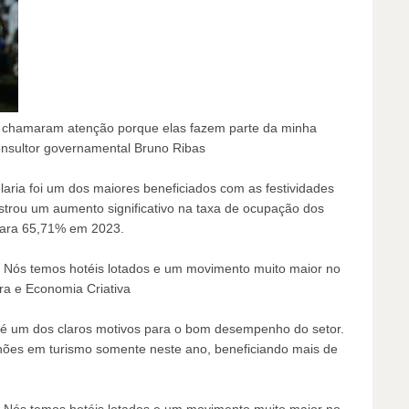
 chamaram atenção porque elas fazem parte da minha
consultor governamental Bruno Ribas
laria foi um dos maiores beneficiados com as festividades
istrou um aumento significativo na taxa de ocupação dos
para 65,71% em 2023.
. Nós temos hotéis lotados e um movimento muito maior no
ra e Economia Criativa
F é um dos claros motivos para o bom desempenho do setor.
hões em turismo somente neste ano, beneficiando mais de