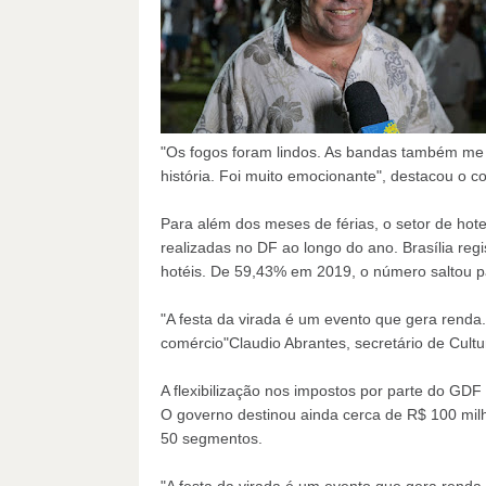
"Os fogos foram lindos. As bandas também me
história. Foi muito emocionante", destacou o 
Para além dos meses de férias, o setor de hote
realizadas no DF ao longo do ano. Brasília reg
hotéis. De 59,43% em 2019, o número saltou 
"A festa da virada é um evento que gera renda
comércio"Claudio Abrantes, secretário de Cultu
A flexibilização nos impostos por parte do GD
O governo destinou ainda cerca de R$ 100 mil
50 segmentos.