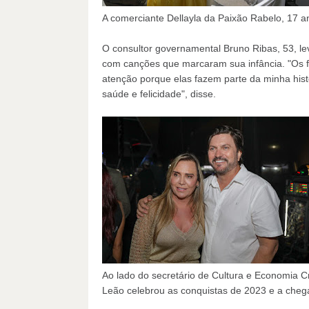
A comerciante Dellayla da Paixão Rabelo, 17 
O consultor governamental Bruno Ribas, 53, le
com canções que marcaram sua infância. "Os
atenção porque elas fazem parte da minha hist
saúde e felicidade", disse.
Ao lado do secretário de Cultura e Economia Cr
Leão celebrou as conquistas de 2023 e a che