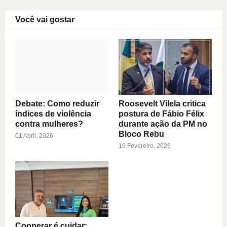
Você vai gostar
Debate: Como reduzir
Roosevelt Vilela critica
índices de violência
postura de Fábio Félix
contra mulheres?
durante ação da PM no
Bloco Rebu
01 Abril, 2026
16 Fevereiro, 2026
Cooperar é cuidar: