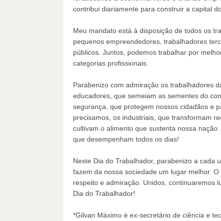
contribui diariamente para construir a capital
Meu mandato está à disposição de todos os tr
pequenos empreendedores, trabalhadores terce
públicos. Juntos, podemos trabalhar por melhor
categorias profissionais.
Parabenizo com admiração os trabalhadores da
educadores, que semeiam as sementes do conhe
segurança, que protegem nossos cidadãos e pa
precisamos, os industriais, que transformam r
cultivam o alimento que sustenta nossa nação. 
que desempenham todos os dias!
Neste Dia do Trabalhador, parabenizo a cada u
fazem da nossa sociedade um lugar melhor. O
respeito e admiração. Unidos, continuaremos lu
Dia do Trabalhador!
*Gilvan Máximo é ex-secretário de ciência e te