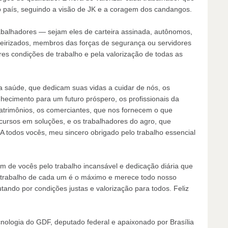
 do país, seguindo a visão de JK e a coragem dos candangos.
abalhadores — sejam eles de carteira assinada, autônomos,
irizados, membros das forças de segurança ou servidores
es condições de trabalho e pela valorização de todas as
 saúde, que dedicam suas vidas a cuidar de nós, os
cimento para um futuro próspero, os profissionais da
trimônios, os comerciantes, que nos fornecem o que
ecursos em soluções, e os trabalhadores do agro, que
A todos vocês, meu sincero obrigado pelo trabalho essencial
m de vocês pelo trabalho incansável e dedicação diária que
 trabalho de cada um é o máximo e merece todo nosso
tando por condições justas e valorização para todos. Feliz
cnologia do GDF, deputado federal e apaixonado por Brasília