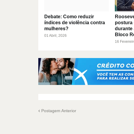
Debate: Como reduzir
Roosevelt
índices de violência contra
postura 
mulheres?
durante
Bloco R
01 Abril, 2026
16 Fevereir
Postagem Anterior