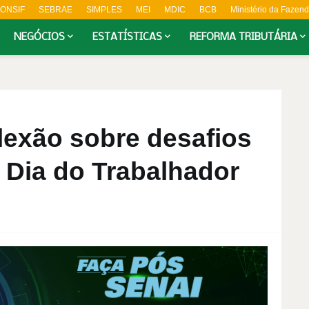
ONSIF
SEBRAE
SIMPLES
MEI
MDIC
BCB
Ministério da Fazen
NEGÓCIOS
ESTATÍSTICAS
REFORMA TRIBUTÁRIA
lexão sobre desafios
 Dia do Trabalhador