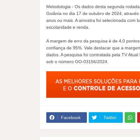
Metodologia - Os dados desta segunda rodada 
Goiânia no dia 17 de outubro de 2024, através
anos ou mais. A amostra foi selecionada com b
escolaridade e renda.
A margem de erro da pesquisa é de 4,0 pontos
confiança de 95%. Vale destacar que a margem 
dados. A pesquisa foi contratada pela TV Atual 
sob o número GO-03156/2024.
Facebook
Twitter