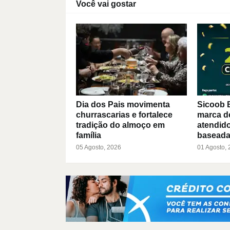
Você vai gostar
Dia dos Pais movimenta
Sicoob 
churrascarias e fortalece
marca d
tradição do almoço em
atendido
família
baseada
05 Agosto, 2026
01 Agosto,