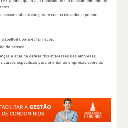
 TST aponta que a alta rotatividade e o descumprimento de
antes.
rocessos trabalhistas geram custos elevados e podem
rabalhista para evitar riscos.
tão de pessoal.
anças e atua na defesa dos interesses das empresas
os cursos específicos para orientar as empresas sobre as
.