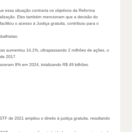
 essa situação contraria os objetivos da Reforma
icialização. Eles também mencionam que a decisão do
ilitou o acesso à Justiça gratuita, contribuiu para o
balhistas:
tas aumentou 14,1%, ultrapassando 2 milhões de ações, o
 de 2017.
sceram 8% em 2024, totalizando R$ 49 bilhões.
STF de 2021 ampliou o direito à justiça gratuita, resultando