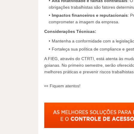
Alta rotatividade e falhas contratuais
: O
obrigações trabalhistas são fatores determin
Impactos financeiros e reputacionais
: P
comprometer a imagem da empresa.
Considerações Técnicas:
Mantenha a conformidade com a legislação t
Fortaleça sua política de compliance e ges
A FIEG, através do CTRTI, está atenta às mud
goianas. No primeiro semestre, serão oferecid
melhores práticas e prevenir riscos trabalhistas
👀 Fiquem atentos!