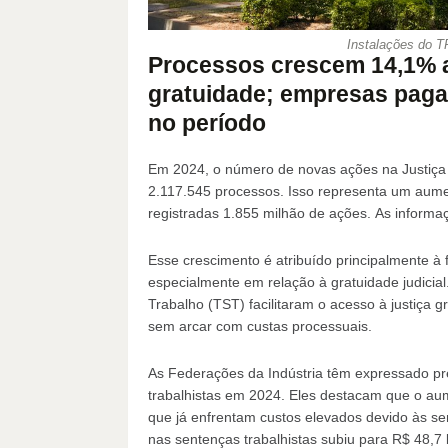
Instalações do T
Processos crescem 14,1% 
gratuidade; empresas paga
no período
Em 2024, o número de novas ações na Justiça d
2.117.545 processos. Isso representa um au
registradas 1.855 milhão de ações. As inform
Esse crescimento é atribuído principalmente à f
especialmente em relação à gratuidade judicial
Trabalho (TST) facilitaram o acesso à justiça 
sem arcar com custas processuais.
As Federações da Indústria têm expressado p
trabalhistas em 2024. Eles destacam que o aum
que já enfrentam custos elevados devido às se
nas sentenças trabalhistas subiu para R$ 48,7