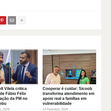
.
 Vilela critica
Cooperar é cuidar: Sicoob
de Fábio Félix
transforma atendimento em
 ação da PM no
apoio real a famílias em
ebu
vulnerabilidade
o, 2026
15 Fevereiro, 2026