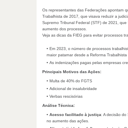
Os representantes das Federações apontam que
Trabalhista de 2017, que visava reduzir a jud
Supremo Tribunal Federal (STF) de 2021, que fac
aumento dos processos.
Veja as dicas da FIEG para evitar processos tra
Em 2023, o número de processos trabalhis
maior patamar desde a Reforma Trabalhista
As indenizações pagas pelas empresas cre
Principais Motivos das Ações:
Multa de 40% do FGTS
Adicional de insalubridade
Verbas rescisórias
Análise Técnica:
Acesso facilitado à justiça
: A decisão do 
no aumento das ações.