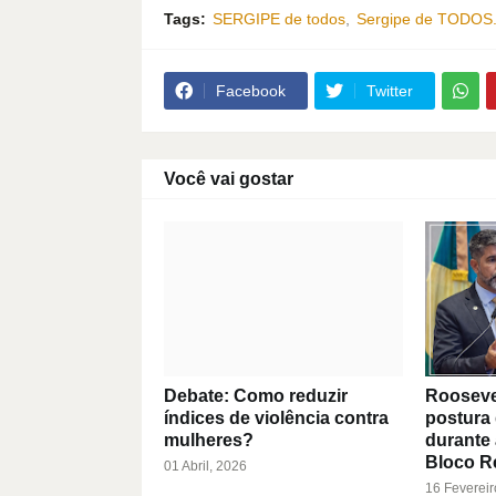
Tags:
SERGIPE de todos
Sergipe de TODOS
Facebook
Twitter
Você vai gostar
Debate: Como reduzir
Roosevelt
índices de violência contra
postura 
mulheres?
durante
Bloco R
01 Abril, 2026
16 Fevereir