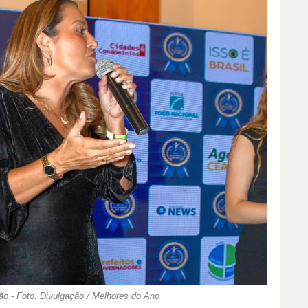
ão - Foto: Divulgação / Melhores do Ano