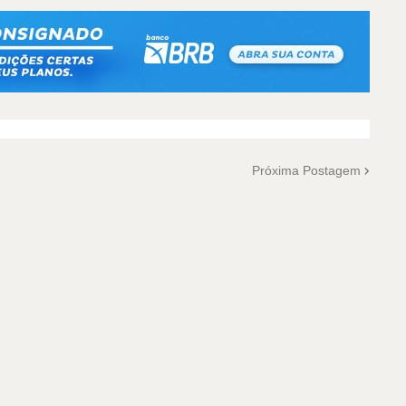
Próxima Postagem