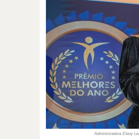
Administradora Elany Le