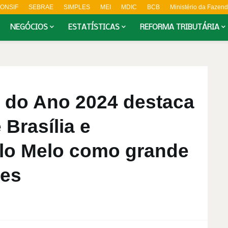
ONSIF
SEBRAE
SIMPLES
MEI
MDIC
BCB
Ministério da Fazen
NEGÓCIOS
ESTATÍSTICAS
REFORMA TRIBUTÁRIA
 do Ano 2024 destaca
Brasília e
lo Melo como grande
res