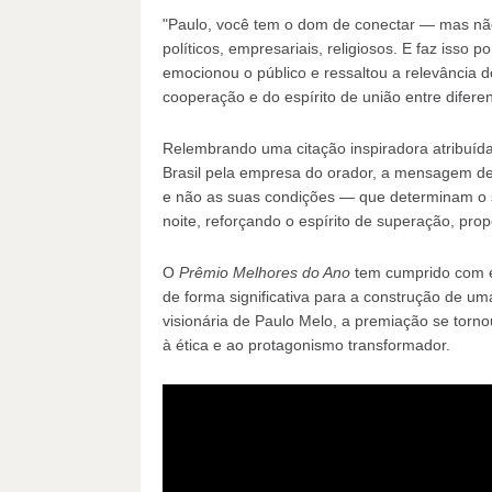
"Paulo, você tem o dom de conectar — mas não
políticos, empresariais, religiosos. E faz isso 
emocionou o público e ressaltou a relevância d
cooperação e do espírito de união entre difere
Relembrando uma citação inspiradora atribuíd
Brasil pela empresa do orador, a mensagem de
e não as suas condições — que determinam o 
noite, reforçando o espírito de superação, prop
O
Prêmio Melhores do Ano
tem cumprido com ex
de forma significativa para a construção de uma
visionária de Paulo Melo, a premiação se torn
à ética e ao protagonismo transformador.