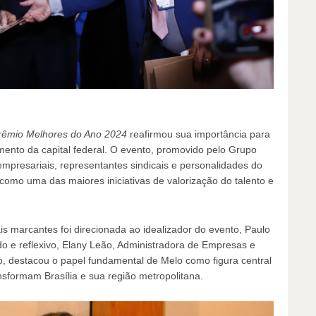
rêmio Melhores do Ano 2024
reafirmou sua importância para
mento da capital federal. O evento, promovido pelo Grupo
 empresariais, representantes sindicais e personalidades do
 como uma das maiores iniciativas de valorização do talento e
 marcantes foi direcionada ao idealizador do evento, Paulo
e reflexivo, Elany Leão, Administradora de Empresas e
, destacou o papel fundamental de Melo como figura central
nsformam Brasília e sua região metropolitana.