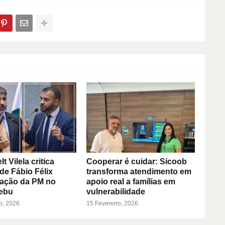
 Vilela critica
Cooperar é cuidar: Sicoob
de Fábio Félix
transforma atendimento em
 ação da PM no
apoio real a famílias em
ebu
vulnerabilidade
o, 2026
15 Fevereiro, 2026