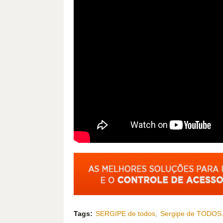
Tags:
SERGIPE de todos
Sergipe de TODOS