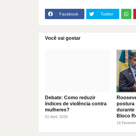
Facebook
Twitter
Você vai gostar
Debate: Como reduzir
Roosevelt
índices de violência contra
postura 
mulheres?
durante
Bloco R
01 Abril, 2026
16 Fevereir