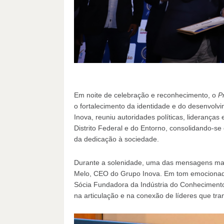
Em noite de celebração e reconhecimento, o
P
o fortalecimento da identidade e do desenvolvi
Inova, reuniu autoridades políticas, lideranças
Distrito Federal e do Entorno, consolidando-se
da dedicação à sociedade.
Durante a solenidade, uma das mensagens mais
Melo, CEO do Grupo Inova. Em tom emocionado 
Sócia Fundadora da Indústria do Conhecimento
na articulação e na conexão de líderes que tra