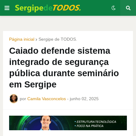
Página inicial
Sergipe de TODOS.
Caiado defende sistema
integrado de segurança
pública durante seminário
em Sergipe
por
Camila Vasconcelos
-
junho 02, 2025