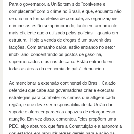
Para o governador, a União tem sido "conivente e
complacente" com o crime no Brasil, e que, enquanto não
se cria uma forma efetiva de combate, as organizações
criminosas estão se aprimorando, tanto em armamento –
mais eficiente que o utilizado pelas polícias – quanto em
estrutura. "Hoje a venda de drogas é um suvenir das
facções. Com tamanho caixa, estão entrando no setor
imobiliário, concentrando os postos de gasolina,
supermercados e usinas de cana. Estão entrando em
todas as áreas da economia do país", denunciou.
Ao mencionar a extensão continental do Brasil, Caiado
defendeu que cabe aos governadores criar e executar
estratégias para combater os crimes que afligem cada
região, e que deve ser responsabilidade da União dar
suporte e oferecer parcerias capazes de reforçar essa
atuação. Em vez disso, comentou, "eles propõem uma
PEC, algo absurdo, que fere a Constituição e a autonomia
dos estados em produzir regras gerais para a ação da