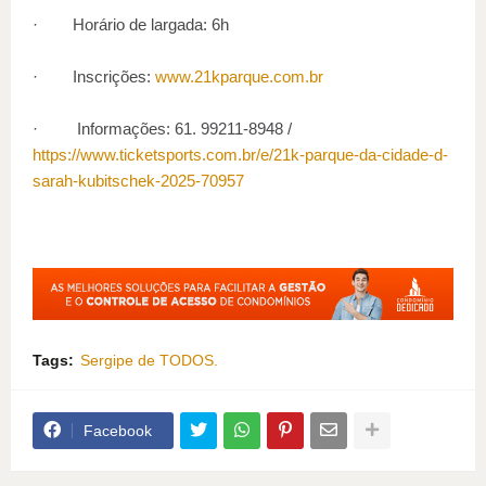
· Horário de largada: 6h
· Inscrições:
www.21kparque.com.br
· Informações: 61. 99211-8948 /
https://www.ticketsports.com.br/e/21k-parque-da-cidade-d-
sarah-kubitschek-2025-70957
Tags:
Sergipe de TODOS.
Facebook