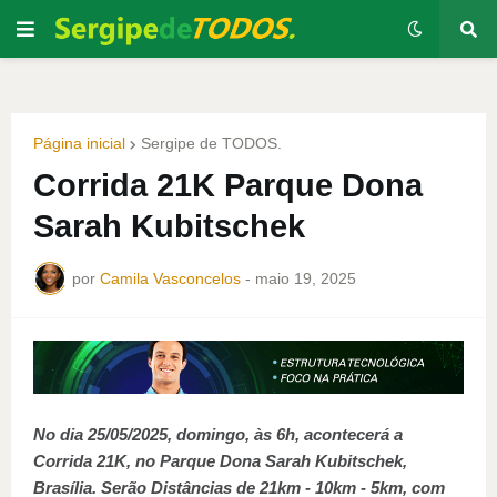
Página inicial
Sergipe de TODOS.
Corrida 21K Parque Dona
Sarah Kubitschek
por
Camila Vasconcelos
-
maio 19, 2025
No dia 25/05/2025, domingo, às 6h, acontecerá a
Corrida 21K, no Parque Dona Sarah Kubitschek,
Brasília. Serão Distâncias de 21km - 10km - 5km, com