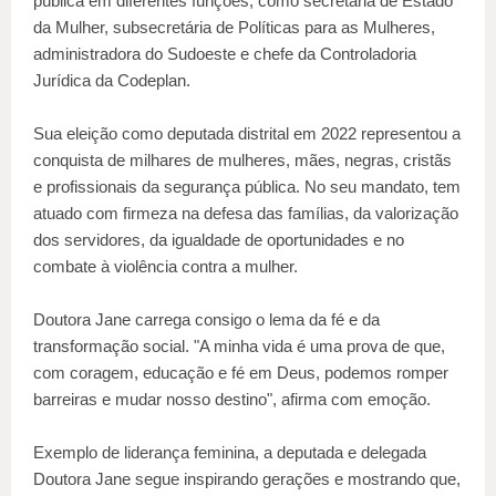
pública em diferentes funções, como secretária de Estado
da Mulher, subsecretária de Políticas para as Mulheres,
administradora do Sudoeste e chefe da Controladoria
Jurídica da Codeplan.
Sua eleição como deputada distrital em 2022 representou a
conquista de milhares de mulheres, mães, negras, cristãs
e profissionais da segurança pública. No seu mandato, tem
atuado com firmeza na defesa das famílias, da valorização
dos servidores, da igualdade de oportunidades e no
combate à violência contra a mulher.
Doutora Jane carrega consigo o lema da fé e da
transformação social. "A minha vida é uma prova de que,
com coragem, educação e fé em Deus, podemos romper
barreiras e mudar nosso destino", afirma com emoção.
Exemplo de liderança feminina, a deputada e delegada
Doutora Jane segue inspirando gerações e mostrando que,