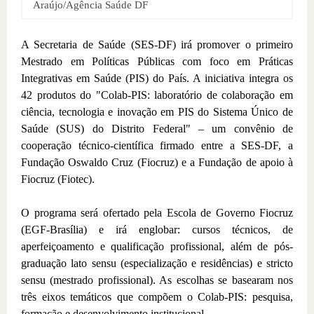
Araújo/Agência Saúde DF
A Secretaria de Saúde (SES-DF) irá promover o primeiro
Mestrado em Políticas Públicas com foco em Práticas
Integrativas em Saúde (PIS) do País. A iniciativa integra os
42 produtos do "Colab-PIS: laboratório de colaboração em
ciência, tecnologia e inovação em PIS do Sistema Único de
Saúde (SUS) do Distrito Federal" – um convênio de
cooperação técnico-científica firmado entre a SES-DF, a
Fundação Oswaldo Cruz (Fiocruz) e a Fundação de apoio à
Fiocruz (Fiotec).
O programa será ofertado pela Escola de Governo Fiocruz
(EGF-Brasília) e irá englobar: cursos técnicos, de
aperfeiçoamento e qualificação profissional, além de pós-
graduação lato sensu (especialização e residências) e stricto
sensu (mestrado profissional). As escolhas se basearam nos
três eixos temáticos que compõem o Colab-PIS: pesquisa,
formação e desenvolvimento institucional.