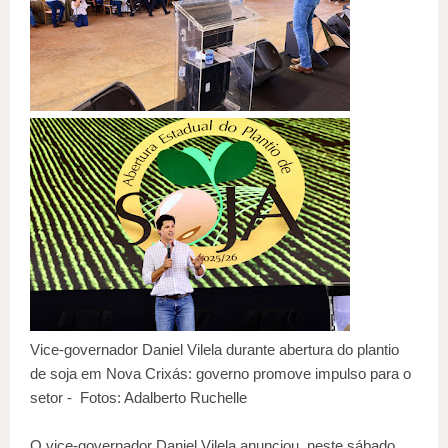
Vice-governador Daniel Vilela durante abertura do plantio
de soja em Nova Crixás: governo promove impulso para o
setor - Fotos: Adalberto Ruchelle
O vice-governador Daniel Vilela anunciou, neste sábado