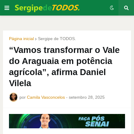
Página inicial
Sergipe de TODOS.
“Vamos transformar o Vale
do Araguaia em potência
agrícola”, afirma Daniel
Vilela
por
Camila Vasconcelos
-
setembro 28, 2025