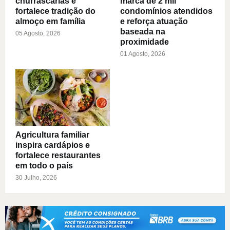
churrascarias e
marca de 2 mil
fortalece tradição do
condomínios atendidos
almoço em família
e reforça atuação
baseada na
05 Agosto, 2026
proximidade
01 Agosto, 2026
Agricultura familiar
inspira cardápios e
fortalece restaurantes
em todo o país
30 Julho, 2026