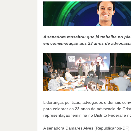
A senadora ressaltou que já trabalha no pl
em comemoração aos 23 anos de advocacia d
Lideranças políticas, advogados e demais convi
para celebrar os 23 anos de advocacia de Cris
representação feminina no Distrito Federal e 
A senadora Damares Alves (Republicanos-DF) e