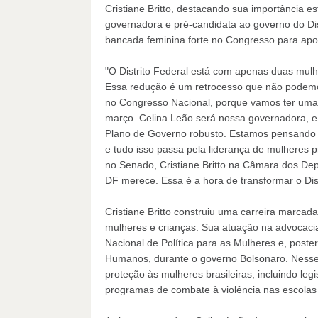
Cristiane Britto, destacando sua importância e
governadora e pré-candidata ao governo do Di
bancada feminina forte no Congresso para apoi
"O Distrito Federal está com apenas duas mulh
Essa redução é um retrocesso que não podemo
no Congresso Nacional, porque vamos ter uma m
março. Celina Leão será nossa governadora, e
Plano de Governo robusto. Estamos pensand
e tudo isso passa pela liderança de mulheres 
no Senado, Cristiane Britto na Câmara dos De
DF merece. Essa é a hora de transformar o Dis
Cristiane Britto construiu uma carreira marcad
mulheres e crianças. Sua atuação na advocaci
Nacional de Política para as Mulheres e, poster
Humanos, durante o governo Bolsonaro. Nesse p
proteção às mulheres brasileiras, incluindo legis
programas de combate à violência nas escolas 