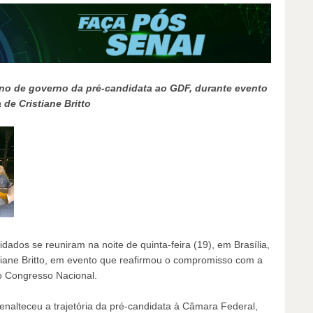
ano de governo da pré-candidata ao GDF, durante evento
e Cristiane Britto
dados se reuniram na noite de quinta-feira (19), em Brasília,
tiane Britto, em evento que reafirmou o compromisso com a
no Congresso Nacional.
nalteceu a trajetória da pré-candidata à Câmara Federal,