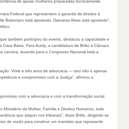
portância de apoiar mulheres preparadas tecnicamente.
âmara Federal que representem a garantia de direitos à
helle Bolsonaro está apoiando, Damares Alves está apoiando",
ítico.
 que também participou do evento, destacou a capacidade e
na Casa Baixa. Para Acioly, a candidatura de Britto à Câmara
a carreira, levando para o Congresso Nacional toda a
ção. Vinte e três anos de advocacia — isso não é apenas
mpetência e compromisso com a Justiça", afirmou a
ompromisso com a advocacia e com a transformação social.
 Ministério da Mulher, Família e Direitos Humanos, tudo
iência que adquiri nos tribunais", disse Britto, dirigindo-se
iso de vocês para construir um mandato que represente