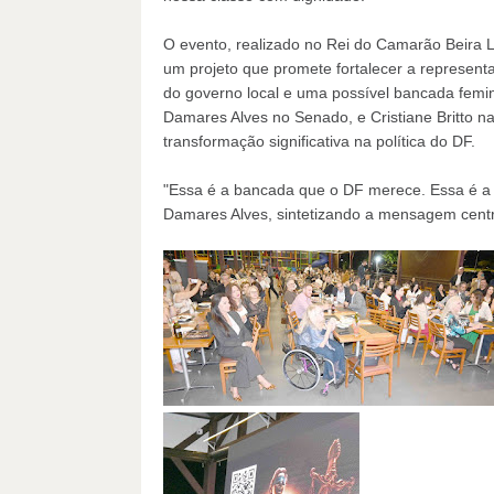
O evento, realizado no Rei do Camarão Beira La
um projeto que promete fortalecer a representa
do governo local e uma possível bancada femi
Damares Alves no Senado, e Cristiane Britto
transformação significativa na política do DF.
"Essa é a bancada que o DF merece. Essa é a h
Damares Alves, sintetizando a mensagem centr