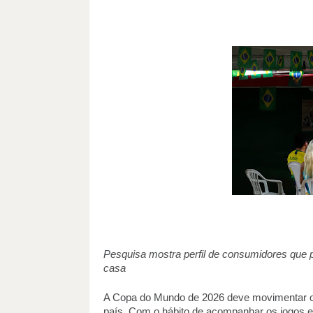
Pesquisa mostra perfil de consumidores que pre
casa
A Copa do Mundo de 2026 deve movimentar o se
país. Com o hábito de acompanhar os jogos em