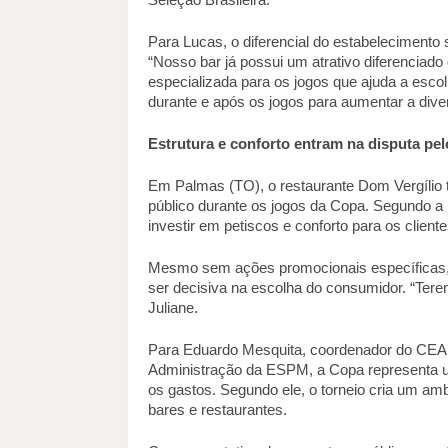
Seleção Brasileira. 
Para Lucas, o diferencial do estabelecimento 
“Nosso bar já possui um atrativo diferenciado
especializada para os jogos que ajuda a escolh
durante e após os jogos para aumentar a diver
Estrutura e conforto entram na disputa pelo
Em Palmas (TO), o restaurante Dom Vergílio 
público durante os jogos da Copa. Segundo a p
investir em petiscos e conforto para os clien
Mesmo sem ações promocionais específicas, 
ser decisiva na escolha do consumidor. “Ter
Juliane. 
Para Eduardo Mesquita, coordenador do CEA
Administração da ESPM, a Copa representa u
os gastos. Segundo ele, o torneio cria um am
bares e restaurantes. 