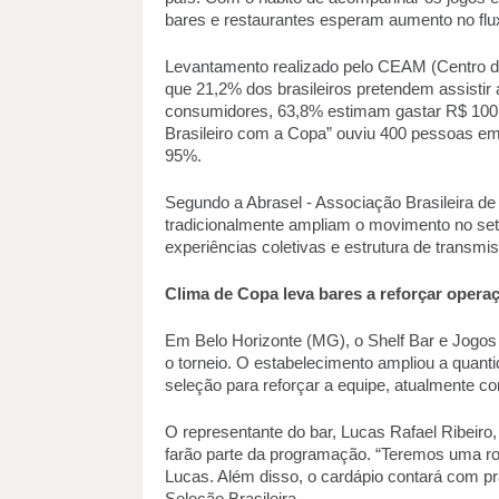
bares e restaurantes esperam aumento no fluxo
Levantamento realizado pelo CEAM (Centro d
que 21,2% dos brasileiros pretendem assistir 
consumidores, 63,8% estimam gastar R$ 100 o
Brasileiro com a Copa” ouviu 400 pessoas em t
95%. 
Segundo a Abrasel - Associação Brasileira de
tradicionalmente ampliam o movimento no set
experiências coletivas e estrutura de transmis
Clima de Copa leva bares a reforçar opera
Em Belo Horizonte (MG), o Shelf Bar e Jogos j
o torneio. O estabelecimento ampliou a quanti
seleção para reforçar a equipe, atualmente co
O representante do bar, Lucas Rafael Ribeiro,
farão parte da programação. “Teremos uma rod
Lucas. Além disso, o cardápio contará com pr