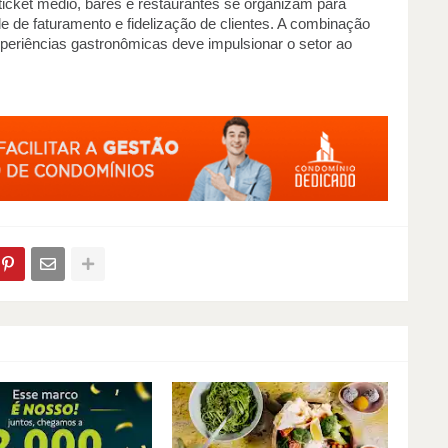
icket médio, bares e restaurantes se organizam para 
de faturamento e fidelização de clientes. A combinação 
periências gastronômicas deve impulsionar o setor ao 