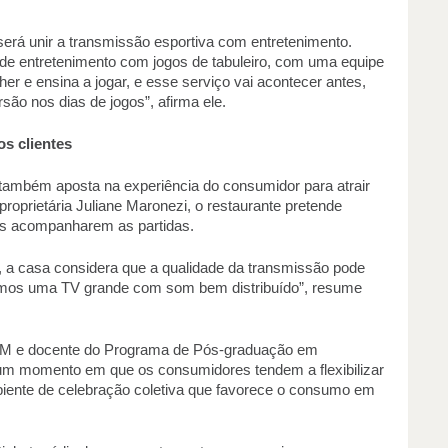
será unir a transmissão esportiva com entretenimento. 
 de entretenimento com jogos de tabuleiro, com uma equipe 
er e ensina a jogar, e esse serviço vai acontecer antes, 
são nos dias de jogos”, afirma ele. 
s clientes 
também aposta na experiência do consumidor para atrair 
roprietária Juliane Maronezi, o restaurante pretende 
tes acompanharem as partidas. 
a casa considera que a qualidade da transmissão pode 
emos uma TV grande com som bem distribuído”, resume 
M e docente do Programa de Pós-graduação em 
m momento em que os consumidores tendem a flexibilizar 
biente de celebração coletiva que favorece o consumo em 