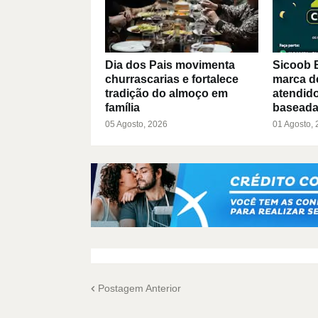
Dia dos Pais movimenta
Sicoob 
churrascarias e fortalece
marca d
tradição do almoço em
atendido
família
baseada
05 Agosto, 2026
01 Agosto,
Postagem Anterior