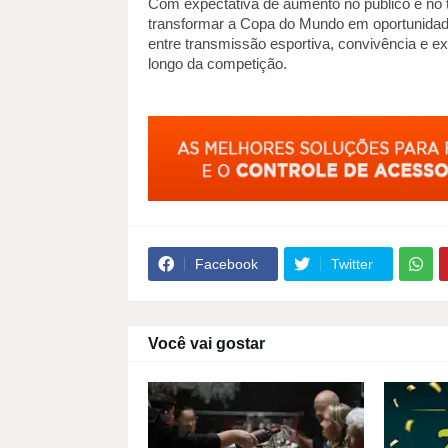
Com expectativa de aumento no público e no t
transformar a Copa do Mundo em oportunidade 
entre transmissão esportiva, convivência e ex
longo da competição.
Facebook
Twitter
Você vai gostar