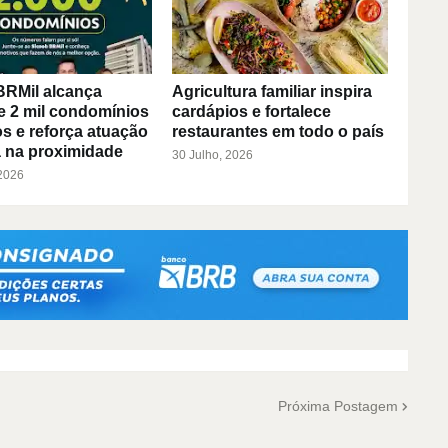
BRMil alcança
Agricultura familiar inspira
e 2 mil condomínios
cardápios e fortalece
s e reforça atuação
restaurantes em todo o país
 na proximidade
30 Julho, 2026
 2026
Próxima Postagem