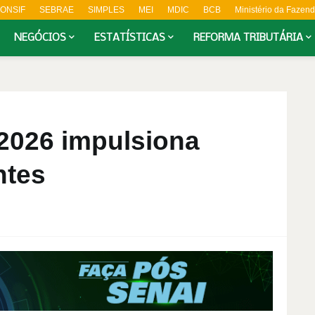
ONSIF
SEBRAE
SIMPLES
MEI
MDIC
BCB
Ministério da Fazen
NEGÓCIOS
ESTATÍSTICAS
REFORMA TRIBUTÁRIA
2026 impulsiona
ntes