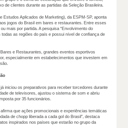
 de clientes durante as partidas da Seleção Brasileira. 
e Estudos Aplicados de Marketing), da ESPM-SP, aponta 
aos jogos do Brasil em bares e restaurantes. Entre esses 
u mais por partida. A pesquisa “Envolvimento do 
odas as regiões do país e possui nível de confiança de 
 Bares e Restaurantes, grandes eventos esportivos 
or, especialmente em estabelecimentos que investem em 
são. 
ção 
á iniciou os preparativos para receber torcedores durante 
dade de televisores, ajustou o sistema de som e abriu 
mposta por 35 funcionários. 
 afirma que ações promocionais e experiências temáticas 
ada de chopp liberada a cada gol do Brasil”, destaca 
atos inspirados nos países que estarão no grupo da 