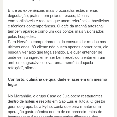
Entre as experiências mais procuradas estão menus 
degustação, pratos com peixes frescos, tábuas 
compartilháveis e receitas que unem referências brasileiras 
e técnicas contemporâneas. O café da manhã artesanal 
também aparece como um dos pontos mais valorizados 
pelos hóspedes. 
Para Hervé, o comportamento do consumidor mudou nos 
últimos anos. “O cliente não busca apenas comer bem, ele 
busca viver algo que faça sentido. Ele quer entender de 
onde vem o ingrediente, ser bem recebido, sentar em um 
ambiente agradável e levar uma memória daquela 
refeição”, afirma. 
Conforto, culinária de qualidade e lazer em um mesmo 
lugar  
No Maranhão, o grupo Casa de Juja opera restaurantes 
dentro de hotéis e resorts em São Luís e Tutóia. O gestor 
geral do grupo, Lula Fylho, conta que para manter uma 
operação gastronômica dentro de empreendimentos de 
hospedagem é necessário estratégias diferentes das 