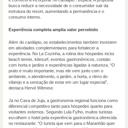
busca reduzir a necessidade de o consumidor sair da 
estrutura do resort, aumentando a permanência e o 
consumo interno.  
Experiência completa amplia valor percebido 
Além do cardápio, os estabelecimentos também investem 
em atividades complementares para fortalecer a 
experiência. No La Cozinha, a rotina dos hóspedes inclui 
beach tennis, kitesurf, eventos gastronômicos, contato 
com horta e jardins e experiências ligadas à natureza. “O 
prato é muito importante, mas ele vem junto com o 
ambiente, o atendimento, o jardim, a horta, o ritmo do 
vilarejo e a sensação de estar em um lugar especial”, 
destaca Hervé Witmeur. 
Já no Casa de Juja, a gastronomia regional funciona como 
diferencial competitivo tanto para hóspedes quanto para 
visitantes externos. Segundo Lula Fylho, muitos turistas 
escolhem o hotel pela experiência gastronômica oferecida 
no restaurante. “O turista que vem para o Maranhão quer 