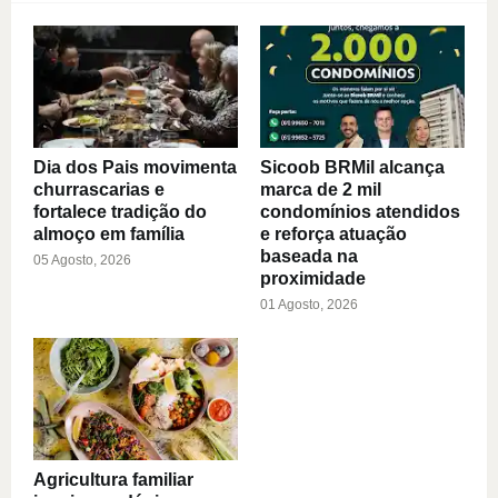
Dia dos Pais movimenta
Sicoob BRMil alcança
churrascarias e
marca de 2 mil
fortalece tradição do
condomínios atendidos
almoço em família
e reforça atuação
baseada na
05 Agosto, 2026
proximidade
01 Agosto, 2026
Agricultura familiar