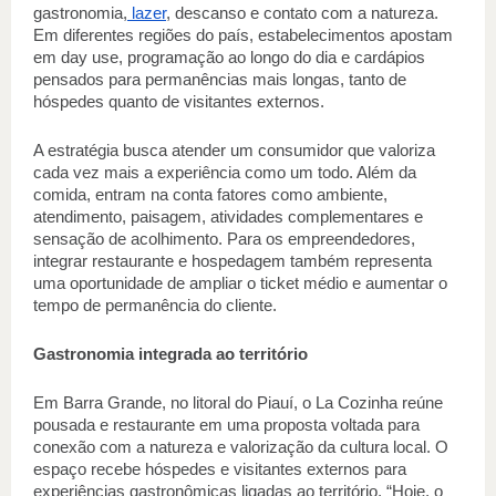
gastronomia,
 lazer
, descanso e contato com a natureza. 
Em diferentes regiões do país, estabelecimentos apostam 
em day use, programação ao longo do dia e cardápios 
pensados para permanências mais longas, tanto de 
hóspedes quanto de visitantes externos. 
A estratégia busca atender um consumidor que valoriza 
cada vez mais a experiência como um todo. Além da 
comida, entram na conta fatores como ambiente, 
atendimento, paisagem, atividades complementares e 
sensação de acolhimento. Para os empreendedores, 
integrar restaurante e hospedagem também representa 
uma oportunidade de ampliar o ticket médio e aumentar o 
tempo de permanência do cliente. 
Gastronomia integrada ao território 
Em Barra Grande, no litoral do Piauí, o La Cozinha reúne 
pousada e restaurante em uma proposta voltada para 
conexão com a natureza e valorização da cultura local. O 
espaço recebe hóspedes e visitantes externos para 
experiências gastronômicas ligadas ao território. “Hoje, o 