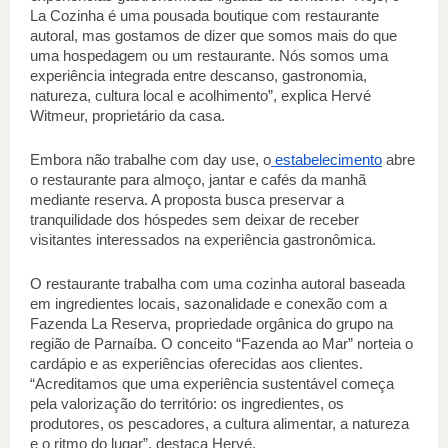
La Cozinha é uma pousada boutique com restaurante 
autoral, mas gostamos de dizer que somos mais do que 
uma hospedagem ou um restaurante. Nós somos uma 
experiência integrada entre descanso, gastronomia, 
natureza, cultura local e acolhimento”, explica Hervé 
Witmeur, proprietário da casa. 
Embora não trabalhe com day use, o
 estabelecimento
 abre 
o restaurante para almoço, jantar e cafés da manhã 
mediante reserva. A proposta busca preservar a 
tranquilidade dos hóspedes sem deixar de receber 
visitantes interessados na experiência gastronômica.  
O restaurante trabalha com uma cozinha autoral baseada 
em ingredientes locais, sazonalidade e conexão com a 
Fazenda La Reserva, propriedade orgânica do grupo na 
região de Parnaíba. O conceito “Fazenda ao Mar” norteia o 
cardápio e as experiências oferecidas aos clientes. 
“Acreditamos que uma experiência sustentável começa 
pela valorização do território: os ingredientes, os 
produtores, os pescadores, a cultura alimentar, a natureza 
e o ritmo do lugar”, destaca Hervé. 