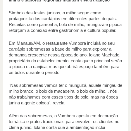
Símbolo das festas juninas, o milho segue como 
protagonista dos cardápios em diferentes partes do país. 
Receitas como pamonha, bolo de milho, munguzá e pipoca 
reforçam a conexão entre gastronomia e cultura popular. 
Em Manaus/AM, o restaurante Vumbora incluirá no seu 
cardápio sobremesas a base de milho para explorar a 
demanda crescente nessa época do ano. Iolane Machado, 
proprietária do estabelecimento, conta que o principal serão 
a pipoca e a canjica, mas que abrirá espaço também para 
os bolos durante o período.  
“Nas sobremesas vamos ter o munguzá, aquele mingau de 
milho branco, o bolo de macaxeira, o bolo de milho... nós 
não trabalhamos com esses tipos de bolo, mas na época 
junina a gente coloca”, revela.    
Além das sobremesas, o Vumbora aposta em decoração 
temática e pratos tradicionais para envolver os clientes no 
clima junino. Iolane conta que a ambientação inclui 