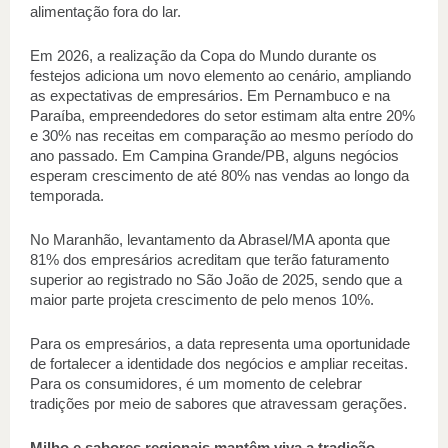
alimentação fora do lar. 
Em 2026, a realização da Copa do Mundo durante os 
festejos adiciona um novo elemento ao cenário, ampliando 
as expectativas de empresários. Em Pernambuco e na 
Paraíba, empreendedores do setor estimam alta entre 20% 
e 30% nas receitas em comparação ao mesmo período do 
ano passado. Em Campina Grande/PB, alguns negócios 
esperam crescimento de até 80% nas vendas ao longo da 
temporada. 
No Maranhão, levantamento da Abrasel/MA aponta que 
81% dos empresários acreditam que terão faturamento 
superior ao registrado no São João de 2025, sendo que a 
maior parte projeta crescimento de pelo menos 10%. 
Para os empresários, a data representa uma oportunidade 
de fortalecer a identidade dos negócios e ampliar receitas. 
Para os consumidores, é um momento de celebrar 
tradições por meio de sabores que atravessam gerações. 
Milho e sabores regionais mantêm viva a tradição 