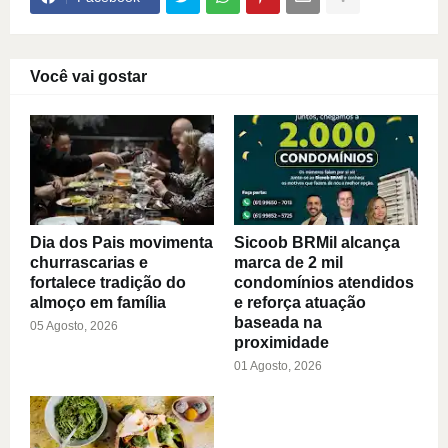
Você vai gostar
Dia dos Pais movimenta
Sicoob BRMil alcança
churrascarias e
marca de 2 mil
fortalece tradição do
condomínios atendidos
almoço em família
e reforça atuação
baseada na
05 Agosto, 2026
proximidade
01 Agosto, 2026