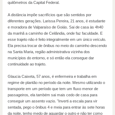
quilômetros da Capital Federal.
A distância impõe sacrifícios que são sentidos por
diferentes gerações. Larissa Pereira, 21 anos, é estudante
e moradora de Valparaíso de Goiás. Sai de casa às 4h40
da manhã a caminho de Ceilândia, onde faz faculdade. E
esse trajeto não é feito integralmente em um único veículo.
Ela precisa trocar de ônibus no meio do caminho descendo
na Santa Maria, região administrativa vizinha dos
municípios do entorno, e só então ela consegue dar
continuidade ao trajeto.
Glaucia Caixeta, 57 anos, é enfermeira e trabalha em
regime de plantão no período da noite. Mesmo utilizando o
transporte em um período que tem um fluxo menor de
passageiros, ela também sai mais cedo de casa para
conseguir um assento vazio. "Inverti a escala para vir
sentada, pego o ônibus 4 e meia para entrar às sete horas
da noite, tenho medo de aguardar o outro e não ter como