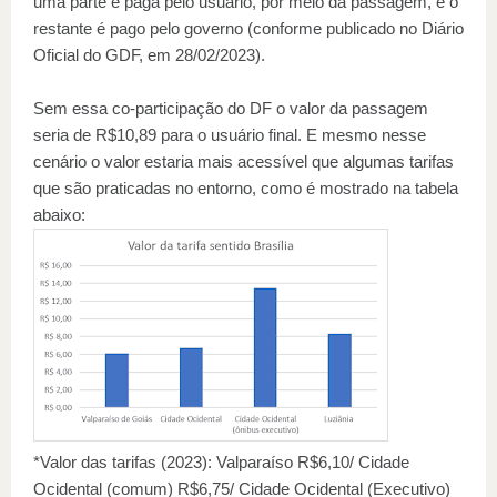
uma parte é paga pelo usuário, por meio da passagem, e o
restante é pago pelo governo (conforme publicado no Diário
Oficial do GDF, em 28/02/2023).
Sem essa co-participação do DF o valor da passagem
seria de R$10,89 para o usuário final. E mesmo nesse
cenário o valor estaria mais acessível que algumas tarifas
que são praticadas no entorno, como é mostrado na tabela
abaixo:
*Valor das tarifas (2023): Valparaíso R$6,10/ Cidade
Ocidental (comum) R$6,75/ Cidade Ocidental (Executivo)