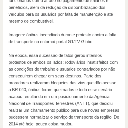
funcionários como atraso no pagamento de salários e
benefícios, além da redução da disponibilização dos
veículos para os usuários por falta de manutenção e até
mesmo de combustível.
Imagem: ônibus incendiado durante protesto contra a falta
de transporte no entorno/ portal G1/TV Globo
Na época, essa sucessão de fatos gerou intensos
protestos de ambos os lados: rodoviários insatisfeitos com
as condições de trabalho e usuários contrariados por não
conseguirem chegar em seus destinos. Parte dos
moradores realizaram bloqueios das vias que dão acesso
a BR 040, ônibus foram queimados e todo esse cenário
acabou resultando em um posicionamento da Agência
Nacional de Transportes Terrestres (ANTT), que decidiu
realizar um chamamento público para que novas empresas
pudessem normalizar o serviço de transporte da região. De
2014 até hoje, pouca coisa mudou.