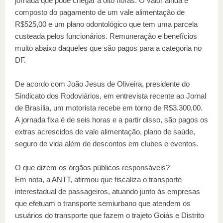
jornada que pode chegar a oito horas. O valor ainda é
composto do pagamento de um vale alimentação de
R$525,00 e um plano odontológico que tem uma parcela
custeada pelos funcionários. Remuneração e benefícios
muito abaixo daqueles que são pagos para a categoria no
DF.
De acordo com João Jesus de Oliveira, presidente do
Sindicato dos Rodoviários, em entrevista recente ao Jornal
de Brasília, um motorista recebe em torno de R$3.300,00.
A jornada fixa é de seis horas e a partir disso, são pagos os
extras acrescidos de vale alimentação, plano de saúde,
seguro de vida além de descontos em clubes e eventos.
O que dizem os órgãos públicos responsáveis?
Em nota, a ANTT, afirmou que fiscaliza o transporte
interestadual de passageiros, atuando junto às empresas
que efetuam o transporte semiurbano que atendem os
usuários do transporte que fazem o trajeto Goiás e Distrito