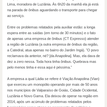
Lima, moradora de Luziânia. Às 6h20 da manhã ela já está
na parada de ônibus aguardando o transporte para chegar
ao serviço.
Entre os problemas relatados pela auxiliar estão: a longa
espera entre as saídas (em torno de 30 minutos) e o fato
de apenas uma empresa de ônibus (CT Expresso) atender
a região de Luziânia (a outra empresa de ônibus da região,
a Catedral, atua apenas no bairro do Jardim Ingá). "O povo
reclamava da anterior, né? [da Anapolina]. Mas, ela dava de
dez a zero nessa. Toda hora tinha ônibus. Quebrava mas
pelo menos tinha e essa aqui é péssima."
A empresa a qual Ládia se refere é Viação Anapolina (Vian)
que exerceu um monopólio operando por mais de 50 anos
nos municípios de Valparaíso de Goiás, Cidade Ocidental,
Luziânia e Novo Gama. Ela deixou de operar na região em
2014, após um acúmulo de problemas relatados pelos