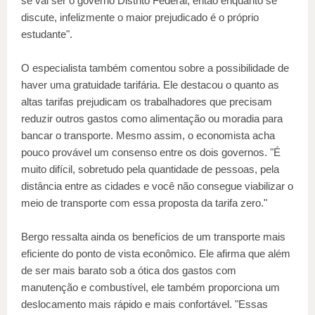
se vai ser o governo Distrito Federal, então enquanto se
discute, infelizmente o maior prejudicado é o próprio
estudante".
O especialista também comentou sobre a possibilidade de
haver uma gratuidade tarifária. Ele destacou o quanto as
altas tarifas prejudicam os trabalhadores que precisam
reduzir outros gastos como alimentação ou moradia para
bancar o transporte. Mesmo assim, o economista acha
pouco provável um consenso entre os dois governos. "É
muito difícil, sobretudo pela quantidade de pessoas, pela
distância entre as cidades e você não consegue viabilizar o
meio de transporte com essa proposta da tarifa zero."
Bergo ressalta ainda os benefícios de um transporte mais
eficiente do ponto de vista econômico. Ele afirma que além
de ser mais barato sob a ótica dos gastos com
manutenção e combustível, ele também proporciona um
deslocamento mais rápido e mais confortável. "Essas