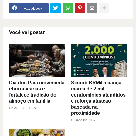
Facebook
Você vai gostar
Dia dos Pais movimenta
Sicoob BRMil alcança
churrascarias e
marca de 2 mil
fortalece tradição do
condomínios atendidos
almoço em família
e reforça atuação
baseada na
05 Agosto, 2026
proximidade
01 Agosto, 2026