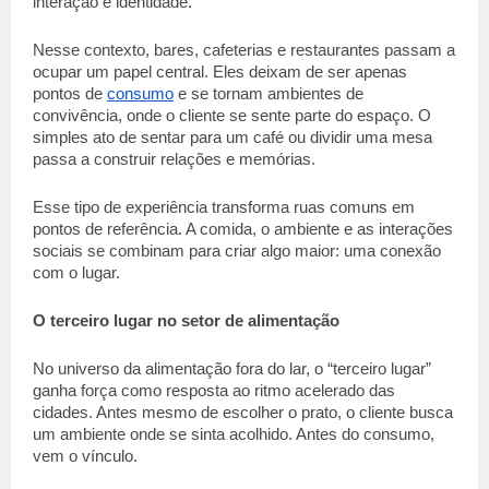
interação e identidade.
Nesse contexto, bares, cafeterias e restaurantes passam a 
ocupar um papel central. Eles deixam de ser apenas 
pontos de 
consumo
 e se tornam ambientes de 
convivência, onde o cliente se sente parte do espaço. O 
simples ato de sentar para um café ou dividir uma mesa 
passa a construir relações e memórias.
Esse tipo de experiência transforma ruas comuns em 
pontos de referência. A comida, o ambiente e as interações 
sociais se combinam para criar algo maior: uma conexão 
com o lugar.
O terceiro lugar no setor de alimentação
No universo da alimentação fora do lar, o “terceiro lugar” 
ganha força como resposta ao ritmo acelerado das 
cidades. Antes mesmo de escolher o prato, o cliente busca 
um ambiente onde se sinta acolhido. Antes do consumo, 
vem o vínculo.