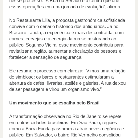
nesse processo: “A Rua do Senado é o centro que une 
essas operações em uma jornada de evolução”, afirma.
No Restaurante Lilia, a proposta gastronômica sofisticada 
convive com o cenário histórico dos antiquários. Já no 
Braseiro Labuta, a experiência é mais descontraída, com 
carnes, cervejas e a energia da rua se misturando ao 
público. Segundo Vieira, esse movimento contribuiu para 
revitalizar a região, aumentar a circulação de pessoas e 
fortalecer a sensação de segurança.
Ele resume o processo com clareza: “Vimos uma relação 
de simbiose: os bares e restaurantes estimularam a 
abertura de cafés, livrarias, ateliês e galerias. A rua deixou 
de ser passagem e virou um organismo vivo.”
Um movimento que se espalha pelo Brasil
A transformação observada no Rio de Janeiro se repete 
em outras cidades brasileiras. Em São Paulo, regiões 
como a Barra Funda passaram a atrair novos negócios e 
público. Em Salvador, o bairro Rio Vermelho consolidou 