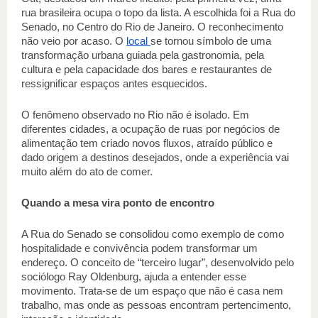
rua brasileira ocupa o topo da lista. A escolhida foi a Rua do 
Senado, no Centro do Rio de Janeiro. O reconhecimento 
não veio por acaso. O 
local 
se tornou símbolo de uma 
transformação urbana guiada pela gastronomia, pela 
cultura e pela capacidade dos bares e restaurantes de 
ressignificar espaços antes esquecidos.
O fenômeno observado no Rio não é isolado. Em 
diferentes cidades, a ocupação de ruas por negócios de 
alimentação tem criado novos fluxos, atraído público e 
dado origem a destinos desejados, onde a experiência vai 
muito além do ato de comer.
Quando a mesa vira ponto de encontro
A Rua do Senado se consolidou como exemplo de como 
hospitalidade e convivência podem transformar um 
endereço. O conceito de “terceiro lugar”, desenvolvido pelo 
sociólogo Ray Oldenburg, ajuda a entender esse 
movimento. Trata-se de um espaço que não é casa nem 
trabalho, mas onde as pessoas encontram pertencimento, 